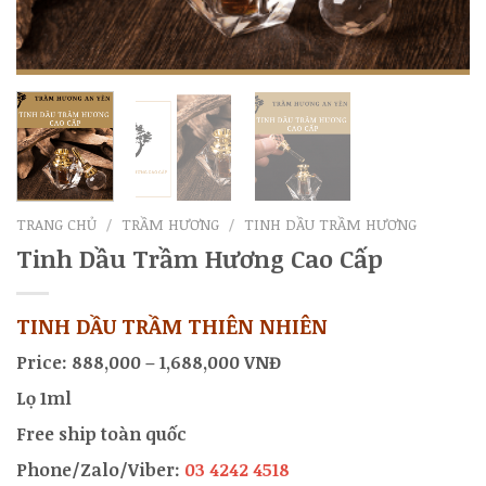
TRANG CHỦ
/
TRẦM HƯƠNG
/
TINH DẦU TRẦM HƯƠNG
Tinh Dầu Trầm Hương Cao Cấp
TINH DẦU TRẦM THIÊN NHIÊN
Price: 888,000 – 1,688,000 VNĐ
Lọ 1ml
Free ship toàn quốc
Phone/Zalo/Viber:
03 4242 4518