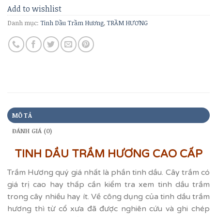
Add to wishlist
Danh mục:
Tinh Dầu Trầm Hương
,
TRẦM HƯƠNG
MÔ TẢ
ĐÁNH GIÁ (0)
TINH DẦU TRẦM HƯƠNG CAO CẤP
Trầm Hương quý giá nhất là phần tinh dầu. Cây trầm có
giá trị cao hay thấp cần kiểm tra xem tinh dầu trầm
trong cây nhiều hay ít. Về công dụng của tinh dầu trầm
hương thì từ cổ xưa đã được nghiên cứu và ghi chép