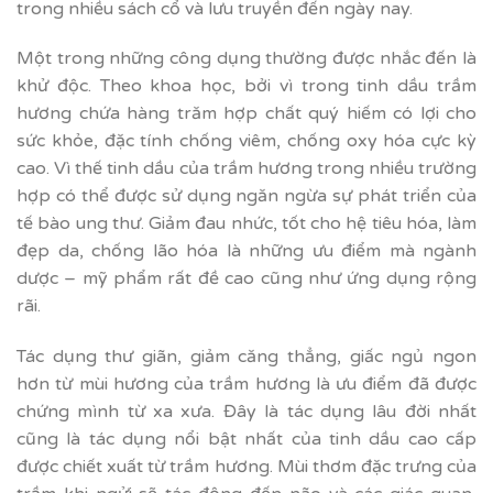
trong nhiều sách cổ và lưu truyền đến ngày nay.
Một trong những công dụng thường được nhắc đến là
khử độc. Theo khoa học, bởi vì trong tinh dầu trầm
hương chứa hàng trăm hợp chất quý hiếm có lợi cho
sức khỏe, đặc tính chống viêm, chống oxy hóa cực kỳ
cao. Vì thế tinh dầu của trầm hương trong nhiều trường
hợp có thể được sử dụng ngăn ngừa sự phát triển của
tế bào ung thư. Giảm đau nhức, tốt cho hệ tiêu hóa, làm
đẹp da, chống lão hóa là những ưu điểm mà ngành
dược – mỹ phẩm rất đề cao cũng như ứng dụng rộng
rãi.
Tác dụng thư giãn, giảm căng thẳng, giấc ngủ ngon
hơn từ mùi hương của trầm hương là ưu điểm đã được
chứng mình từ xa xưa. Đây là tác dụng lâu đời nhất
cũng là tác dụng nổi bật nhất của tinh dầu cao cấp
được chiết xuất từ trầm hương. Mùi thơm đặc trưng của