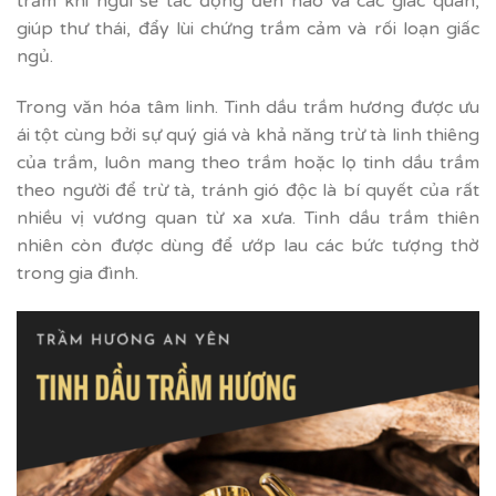
trầm khi ngửi sẽ tác động đến não và các giác quan,
giúp thư thái, đẩy lùi chứng trầm cảm và rối loạn giấc
ngủ.
Trong văn hóa tâm linh. Tinh dầu trầm hương được ưu
ái tột cùng bởi sự quý giá và khả năng trừ tà linh thiêng
của trầm, luôn mang theo trầm hoặc lọ tinh dầu trầm
theo người để trừ tà, tránh gió độc là bí quyết của rất
nhiều vị vương quan từ xa xưa. Tinh dầu trầm thiên
nhiên còn được dùng để ướp lau các bức tượng thờ
trong gia đình.