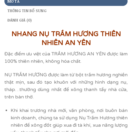
MÔ TẢ
THÔNG TIN BỔ SUNG
ĐÁNH GIÁ (0)
NHANG NỤ TRẦM HƯƠNG THIÊN
NHIÊN AN YÊN
Đặc điểm ưu việt của TRẦM HƯƠNG AN YÊN được làm
100% thiên nhiên, không hóa chất.
NỤ TRẦM HƯƠNG được làm từ bột trầm hương nghiền
thật mịn, sau đó tạo khuôn với những hình dạng nụ,
tháp…thường dùng nhất để xông thanh tẩy nhà cửa,
trên bàn thờ.
Khi khai trương nhà mới, văn phòng, nơi buôn bán
kinh doanh, chúng ta sử dụng Nụ Trầm Hương thiên
nhiên để xông đốt giúp xua đi tà khí, xua năng lượng