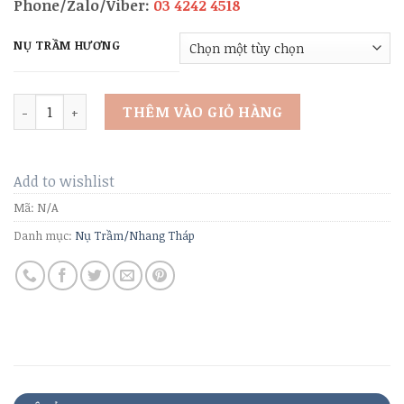
Phone/Zalo/Viber:
03 4242 4518
NỤ TRẦM HƯƠNG
Nụ Trầm Hương Thiên Nhiên số lượng
THÊM VÀO GIỎ HÀNG
Add to wishlist
Mã:
N/A
Danh mục:
Nụ Trầm/Nhang Tháp