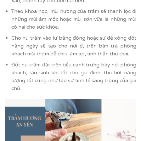
xấu, thanh tẩy cho nơi mới đến.
Theo khoa học, mùi hương của trầm sẽ thanh lọc đi
những mùi ẩm mốc hoặc mùi sơn vữa là những mùi
có hại cho sức khỏe.
Cho nụ trầm vào lư bằng đồng hoặc sứ để xông đốt
hằng ngày sẽ tạo cho nơi ở, trên bàn trà phòng
khách mùi thơm dễ chịu, ấm áp, tinh thần thư thái.
Đốt nụ trầm đặt trên tiểu cảnh trưng bày nơi phòng
khách, tạo sinh khí tốt cho gia đình, thu hút năng
lượng tốt cũng như tạo sự tinh tế sang trọng của gia
chủ.