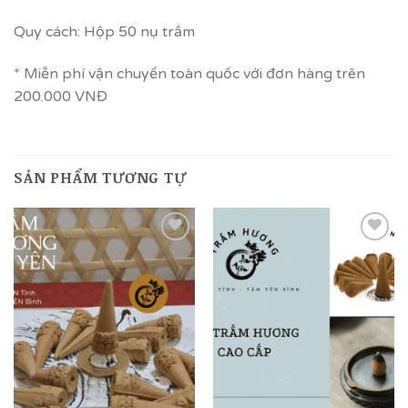
Quy cách: Hộp 50 nụ trầm
* Miễn phí vận chuyển toàn quốc với đơn hàng trên
200.000 VNĐ
SẢN PHẨM TƯƠNG TỰ
Add to
Add to
wishlist
wishlist