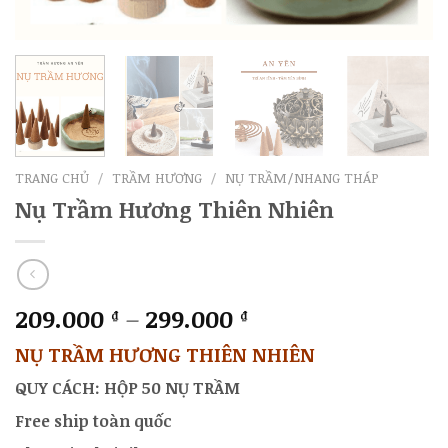
TRANG CHỦ
/
TRẦM HƯƠNG
/
NỤ TRẦM/NHANG THÁP
Nụ Trầm Hương Thiên Nhiên
209.000
–
299.000
₫
₫
NỤ TRẦM HƯƠNG THIÊN NHIÊN
QUY CÁCH: HỘP 50 NỤ TRẦM
Free ship toàn quốc