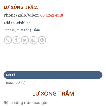
LƯ XÔNG TRẦM
Phone/Zalo/Viber:
03 4242 4518
Add to wishlist
Danh mục:
Lư Xông Trầm
MÔ TẢ
ĐÁNH GIÁ (0)
LƯ XÔNG TRẦM
Bộ lư xông trầm bao gồm: