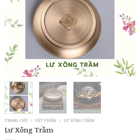
TRANG CHỦ
/
VẬT PHẨM
/
LƯ XÔNG TRẦM
Lư Xông Trầm